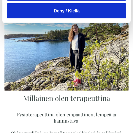
Deny / Kiellä
Millainen olen terapeuttina
Fysioterapeuttina olen empaattinen, lempeä ja
kannustava.