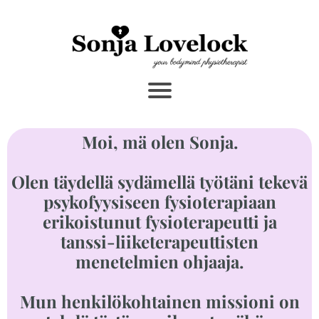
Moi, mä olen Sonja.
Olen täydellä sydämellä työtäni tekevä
psykofyysiseen fysioterapiaan
erikoistunut fysioterapeutti ja
tanssi-liiketerapeuttisten
menetelmien ohjaaja.
Mun henkilökohtainen missioni on