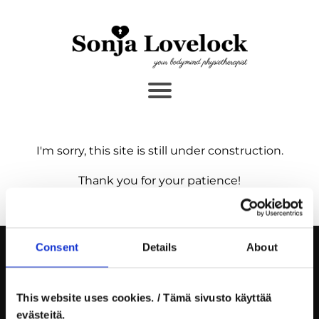
I'm sorry, this site is still under construction.
Thank you for your patience!
❤︎
Consent
Details
About
❤︎
❤︎
This website uses cookies. / Tämä sivusto käyttää
evästeitä.
ETUSIVU
SHOP